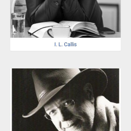
I. L. Callis