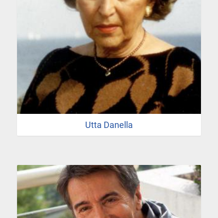
Utta Danella