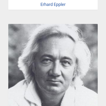
Erhard Eppler