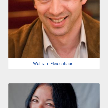
Wolfram Fleischhauer