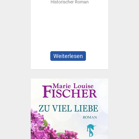
Historischer Roman
Weiterlesen
über
Deinharting
Trilogie