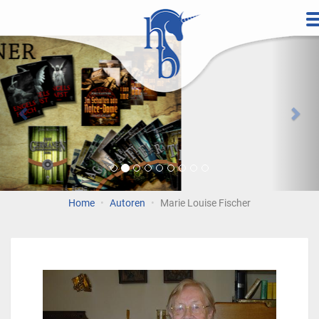
Direkt
zum
Vorherige
Wei
Inhalt
Home
Autoren
Marie Louise Fischer