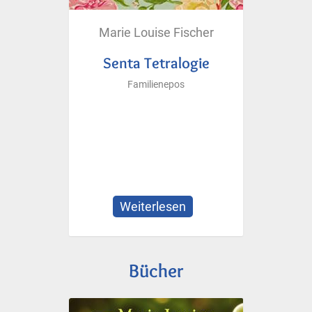
Marie Louise Fischer
Senta Tetralogie
Familienepos
Weiterlesen
über
Senta
Tetralogie
Bücher