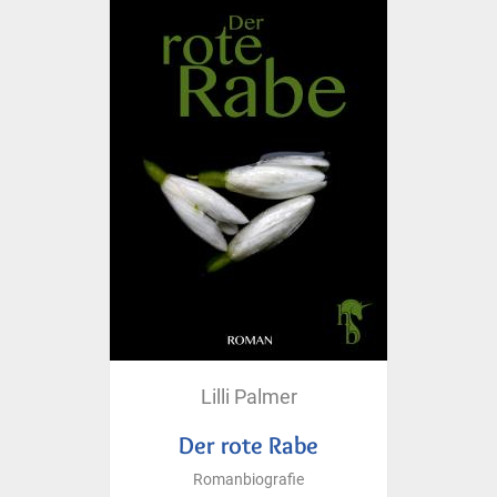
Lilli Palmer
Der rote Rabe
Romanbiografie