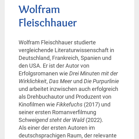
Wolfram
Fleischhauer
Wolfram Fleischhauer studierte
vergleichende Literaturwissenschaft in
Deutschland, Frankreich, Spanien und
den USA. Er ist der Autor von
Erfolgsromanen wie
Drei Minuten mit der
Wirklichkeit
,
Das Meer
und
Die Purpurlinie
und arbeitet inzwischen auch erfolgreich
als Drehbuchautor und Produzent von
Kinofilmen wie
Fikkefuchs
(2017) und
seiner ersten Romanverfilmung
S
chweigend steht der Wald
(2022).
Als einer der ersten Autoren im
deutschsprachigen Raum, der relevante