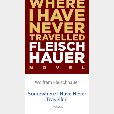
Wolfram Fleischhauer
Somewhere I Have Never
Travelled
Roman