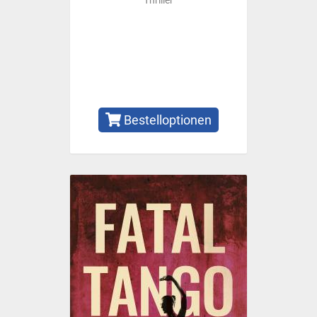
Thriller
Bestelloptionen