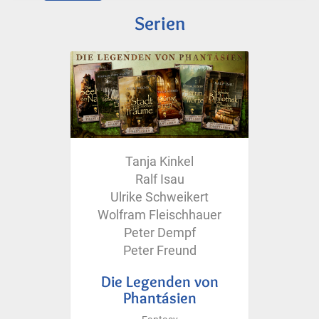
Serien
Tanja Kinkel
Ralf Isau
Ulrike Schweikert
Wolfram Fleischhauer
Peter Dempf
Peter Freund
Die Legenden von
Phantásien