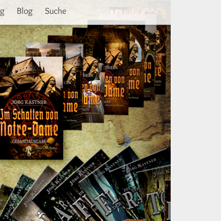
Weiter
ng
Blog
Suche