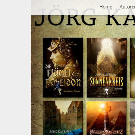
Vorherige
Direkt
Home
Autore
zum
Inhalt