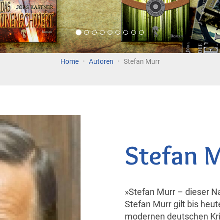
Home
Autoren
Stefan Murr
Stefan 
»Stefan Murr – dieser Na
Stefan Murr gilt bis heut
modernen deutschen Kr