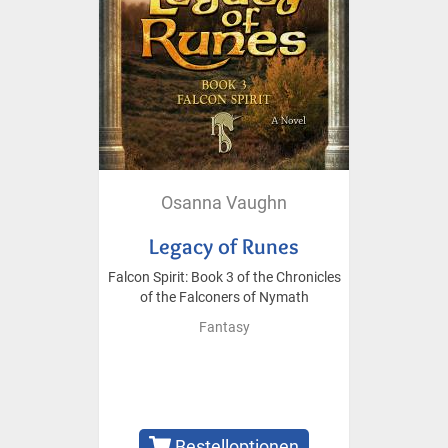
Osanna Vaughn
Legacy of Runes
Falcon Spirit: Book 3 of the Chronicles
of the Falconers of Nymath
Fantasy
Bestelloptionen