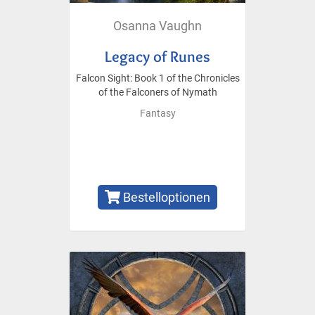
Osanna Vaughn
Legacy of Runes
Falcon Sight: Book 1 of the Chronicles
of the Falconers of Nymath
Fantasy
Bestelloptionen