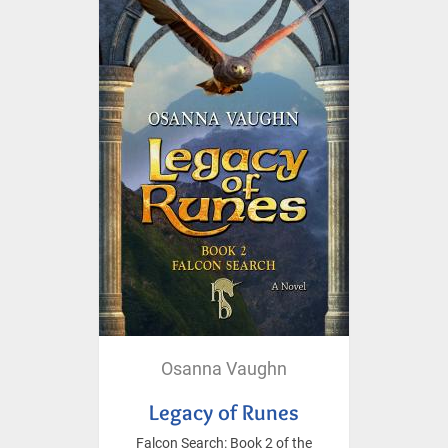
Osanna Vaughn
Legacy of Runes
Falcon Search: Book 2 of the