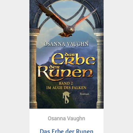
Osanna Vaughn
Das Erbe der Runen