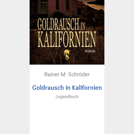
Rainer M. Schröder
Goldrausch in Kalifornien
Jugendbuch