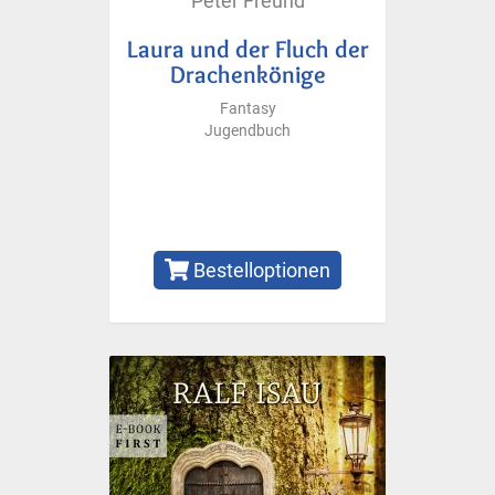
Peter Freund
Laura und der Fluch der
Drachenkönige
Fantasy
Jugendbuch
Bestelloptionen