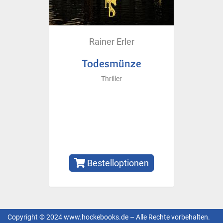
Rainer Erler
Todesmünze
Thriller
Bestelloptionen
Copyright © 2024 www.hockebooks.de – Alle Rechte vorbehalten.