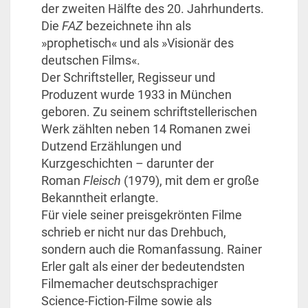
der zweiten Hälfte des 20. Jahrhunderts.
Die
FAZ
bezeichnete ihn als
»prophetisch« und als »Visionär des
deutschen Films«.
Der Schriftsteller, Regisseur und
Produzent wurde 1933 in München
geboren. Zu seinem schriftstellerischen
Werk zählten neben 14 Romanen zwei
Dutzend Erzählungen und
Kurzgeschichten – darunter der
Roman
Fleisch
(1979), mit dem er große
Bekanntheit erlangte.
Für viele seiner preisgekrönten Filme
schrieb er nicht nur das Drehbuch,
sondern auch die Romanfassung. Rainer
Erler galt als einer der bedeutendsten
Filmemacher deutschsprachiger
Science-Fiction-Filme sowie als