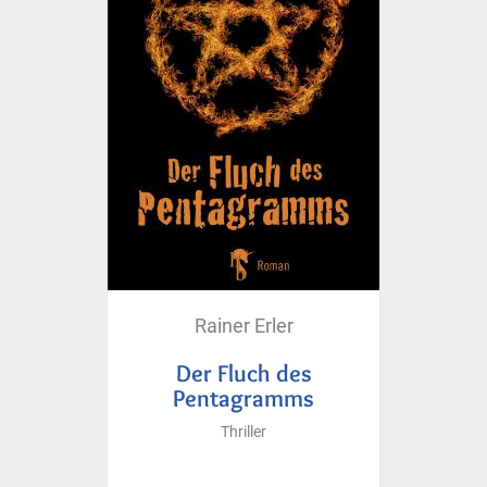
Rainer Erler
Der Fluch des
Pentagramms
Thriller