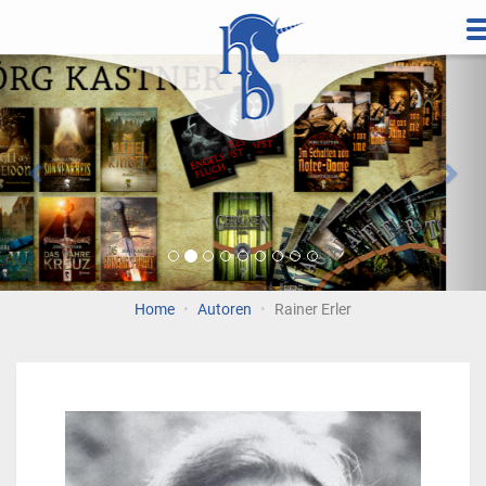
Direkt
zum
Vorherige
Wei
Inhalt
Home
Autoren
Rainer Erler