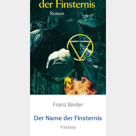
Franz Binder
Der Name der Finsternis
Fantasy