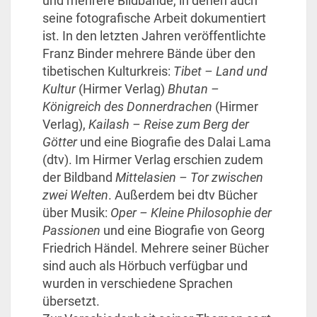
und mehrere Bildbände, in denen auch
seine fotografische Arbeit dokumentiert
ist. In den letzten Jahren veröffentlichte
Franz Binder mehrere Bände über den
tibetischen Kulturkreis:
Tibet – Land und
Kultur
(Hirmer Verlag)
Bhutan –
Königreich des Donnerdrachen
(Hirmer
Verlag),
Kailash – Reise zum Berg der
Götter
und eine Biografie des Dalai Lama
(dtv). Im Hirmer Verlag erschien zudem
der Bildband
Mittelasien – Tor zwischen
zwei Welten
. Außerdem bei dtv Bücher
über Musik:
Oper – Kleine Philosophie der
Passionen
und eine Biografie von Georg
Friedrich Händel. Mehrere seiner Bücher
sind auch als Hörbuch verfügbar und
wurden in verschiedene Sprachen
übersetzt.