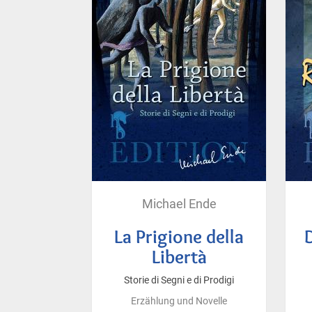
Michael Ende
La Prigione della
Libertà
Storie di Segni e di Prodigi
Erzählung und Novelle