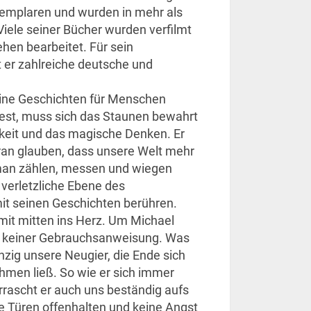
xemplaren und wurden in mehr als
Viele seiner Bücher wurden verfilmt
hen bearbeitet. Für sein
lt er zahlreiche deutsche und
eine Geschichten für Menschen
liest, muss sich das Staunen bewahrt
gkeit und das magische Denken. Er
ran glauben, dass unsere Welt mehr
 man zählen, messen und wiegen
 verletzliche Ebene des
it seinen Geschichten berühren.
amit mitten ins Herz. Um Michael
es keiner Gebrauchsanweisung. Was
inzig unsere Neugier, die Ende sich
ehmen ließ. So wie er sich immer
rrascht er auch uns beständig aufs
e Türen offenhalten und keine Angst