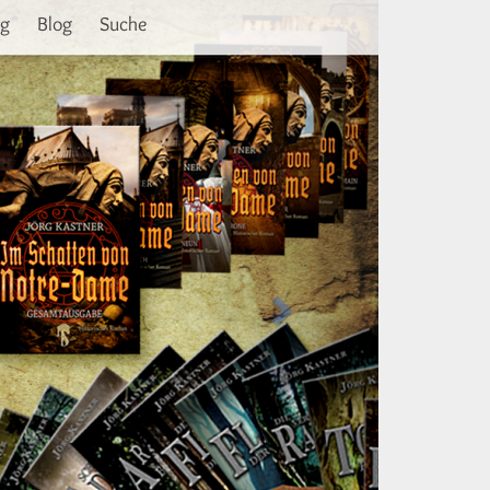
Weiter
ng
Blog
Suche