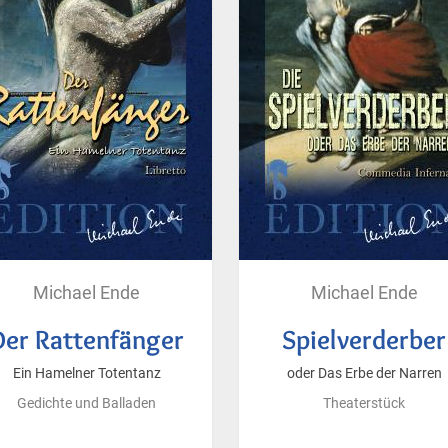
Michael Ende
Michael Ende
Der Rattenfänger
Spielverderber
Ein Hamelner Totentanz
oder Das Erbe der Narren
Gedichte und Balladen
Theaterstück