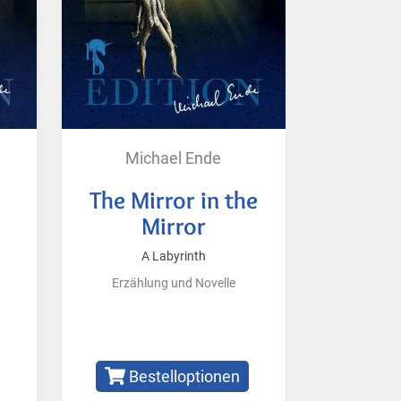
Michael Ende
The Mirror in the
Mirror
A Labyrinth
Erzählung und Novelle
Bestelloptionen