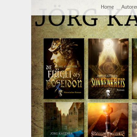
Vorherige
Direkt
Home
Autore
zum
Inhalt