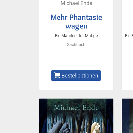
Michael Ende
Mehr Phantasie
wagen
Ein Manifest für Mutige
Ein 
Sachbuch
Bestelloptionen