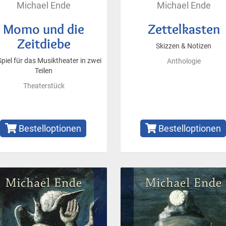
Michael Ende
Michael Ende
Momo und die
Zettelkasten
Zeitdiebe
Skizzen & Notizen
Spiel für das Musiktheater in zwei
Anthologie
Teilen
Theaterstück
Bestelloptionen
Bestelloptionen