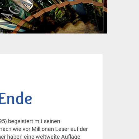
 Ende
5) begeistert mit seinen
ach wie vor Millionen Leser auf der
er haben eine weltweite Auflage