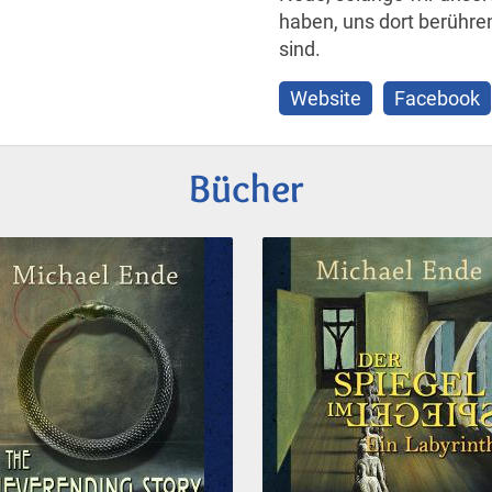
haben, uns dort berühren
sind.
Website
Facebook
Bücher