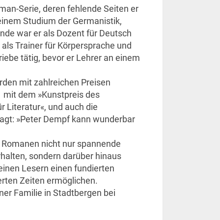
man-Serie, deren fehlende Seiten er
einem Studium der Germanistik,
nde war er als Dozent für Deutsch
als Trainer für Körpersprache und
riebe tätig, bevor er Lehrer an einem
den mit zahlreichen Preisen
1 mit dem »Kunstpreis des
 Literatur«, und auch die
agt: »Peter Dempf kann wunderbar
en Romanen nicht nur spannende
rhalten, sondern darüber hinaus
einen Lesern einen fundierten
rten Zeiten ermöglichen.
ner Familie in Stadtbergen bei