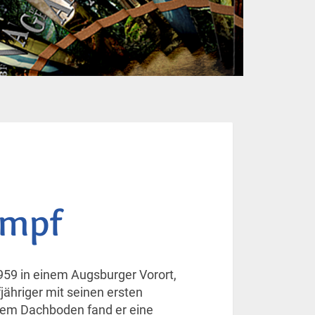
empf
59 in einem Augsburger Vorort,
jähriger mit seinen ersten
dem Dachboden fand er eine