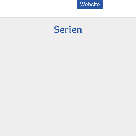
Website
Serien