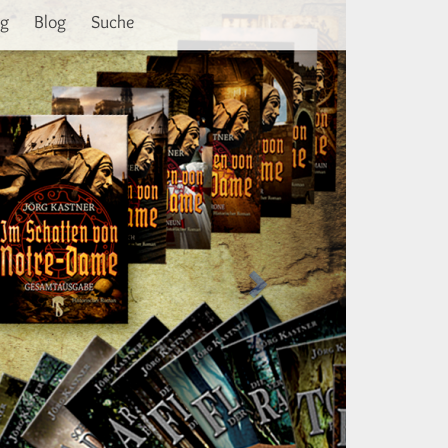
Weiter
ng
Blog
Suche