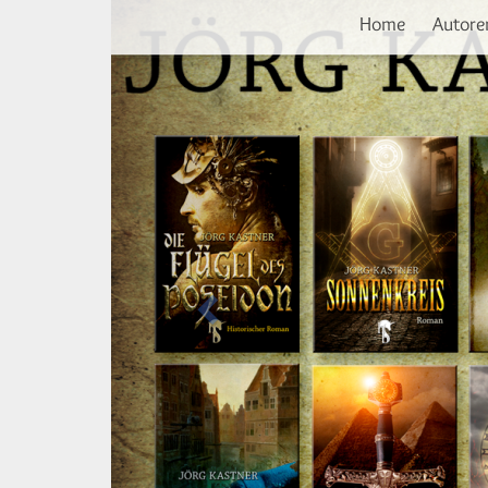
Vorherige
Direkt
Home
Autore
zum
Inhalt