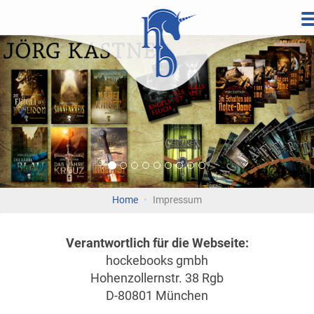
Direkt
zum
Vorherige
Wei
Inhalt
Home
Impressum
Verantwortlich für die Webseite:
hockebooks gmbh
Hohenzollernstr. 38 Rgb
D-80801 München