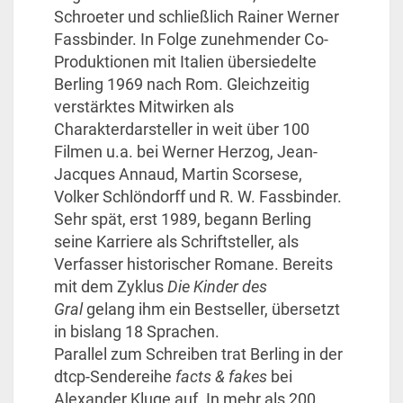
Schroeter und schließlich Rainer Werner
Fassbinder. In Folge zunehmender Co-
Produktionen mit Italien übersiedelte
Berling 1969 nach Rom. Gleichzeitig
verstärktes Mitwirken als
Charakterdarsteller in weit über 100
Filmen u.a. bei Werner Herzog, Jean-
Jacques Annaud, Martin Scorsese,
Volker Schlöndorff und R. W. Fassbinder.
Sehr spät, erst 1989, begann Berling
seine Karriere als Schriftsteller, als
Verfasser historischer Romane. Bereits
mit dem Zyklus
Die Kinder des
Gral
gelang ihm ein Bestseller, übersetzt
in bislang 18 Sprachen.
Parallel zum Schreiben trat Berling in der
dtcp-Sendereihe
facts & fakes
bei
Alexander Kluge auf. In mehr als 200