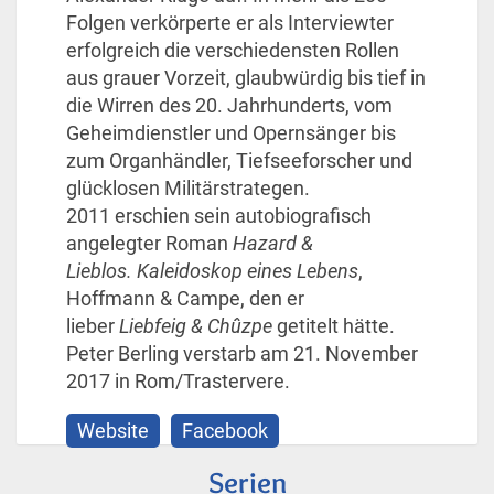
Folgen verkörperte er als Interviewter
erfolgreich die verschiedensten Rollen
aus grauer Vorzeit, glaubwürdig bis tief in
die Wirren des 20. Jahrhunderts, vom
Geheimdienstler und Opernsänger bis
zum Organhändler, Tiefseeforscher und
glücklosen Militärstrategen.
2011 erschien sein autobiografisch
angelegter Roman
Hazard &
Lieblos. Kaleidoskop eines Lebens
,
Hoffmann & Campe, den er
lieber
Liebfeig & Chûzpe
getitelt hätte.
Peter Berling verstarb am 21. November
2017 in Rom/Trastervere.
Website
Facebook
Serien