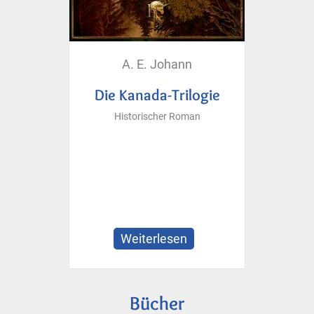
A. E. Johann
Die Kanada-Trilogie
Historischer Roman
Weiterlesen
über
Die
Kanada-
Trilogie
Bücher