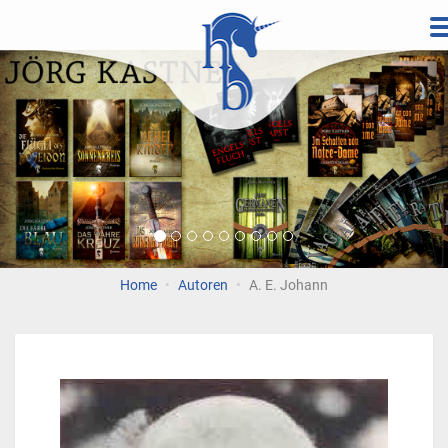
Direkt
zum
Vorherige
Wei
Inhalt
Home
Autoren
A. E. Johann