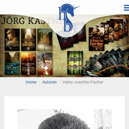
Direkt
zum
Vorherige
Wei
Inhalt
Home
Autoren
Heinz-Joachim Fischer