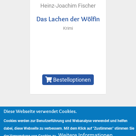
Heinz-Joachim Fischer
Das Lachen der Wölfin
Krimi
Bestelloptionen
Diese Webseite verwendet Cookies.
Copyright © 2024 www.hockebooks.de – Alle Rechte vorbehalten.
Fußzeilenmenü
Cookies werden zur Benutzerführung und Webanalyse verwendet und helfen
Impressum
Datenschutzerklärung
dabei, diese Webseite zu verbessern. Mit dem Klick auf "Zustimmen" stimmen Sie
Weitere Informationen