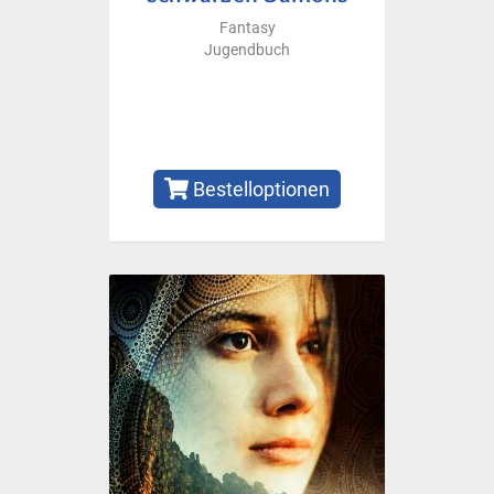
Fantasy
Jugendbuch
Bestelloptionen