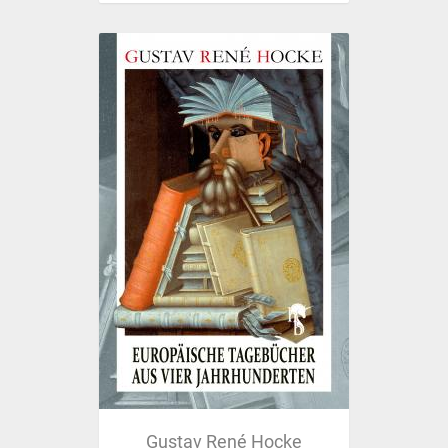
Gustav René Hocke