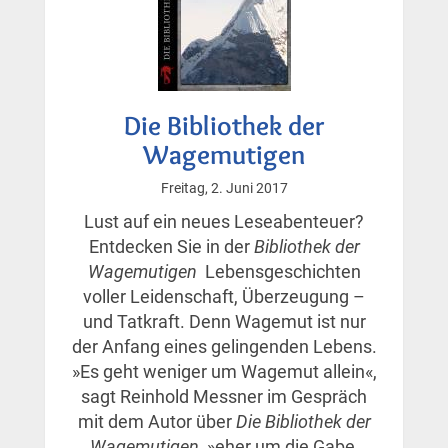
Die Bibliothek der
Wagemutigen
Freitag, 2. Juni 2017
Lust auf ein neues Leseabenteuer?
Entdecken Sie in der
Bibliothek der
Wagemutigen
Lebensgeschichten
voller Leidenschaft, Überzeugung –
und Tatkraft. Denn Wagemut ist nur
der Anfang eines gelingenden Lebens.
»Es geht weniger um Wagemut allein«,
sagt Reinhold Messner im Gespräch
mit dem Autor über
Die Bibliothek der
Wagemutigen
, »eher um die Gabe,