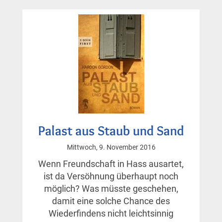
Tochter
der
Patientin
Palast aus Staub und Sand
Mittwoch, 9. November 2016
Wenn Freundschaft in Hass ausartet,
ist da Versöhnung überhaupt noch
möglich? Was müsste geschehen,
damit eine solche Chance des
Wiederfindens nicht leichtsinnig