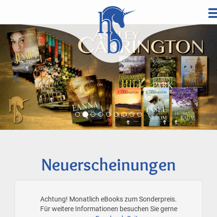
Direkt
zum
Vorherige
Wei
Inhalt
Neuerscheinungen
Achtung! Monatlich eBooks zum Sonderpreis.
Für weitere Informationen besuchen Sie gerne