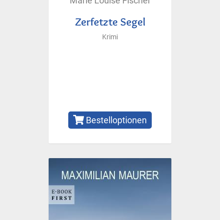
Marie Louise Fischer
Zerfetzte Segel
Krimi
Bestelloptionen