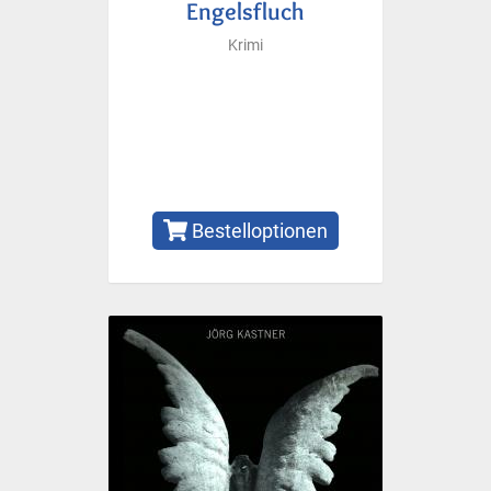
Engelsfluch
Krimi
Bestelloptionen