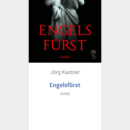
Jörg Kastner
Engelsfürst
Krimi