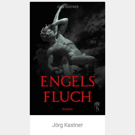
Jörg Kastner