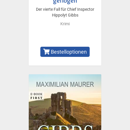
geflogen
Der vierte Fall für Chief Inspector
Hippolyt Gibbs
Krimi
Bestelloptionen