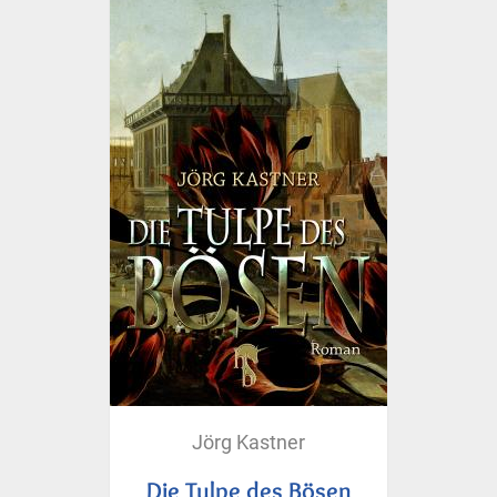
Jörg Kastner
Die Tulpe des Bösen