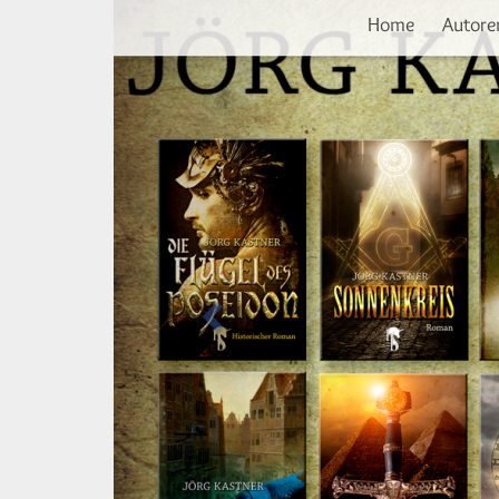
Vorherige
Direkt
Home
Autore
zum
Inhalt