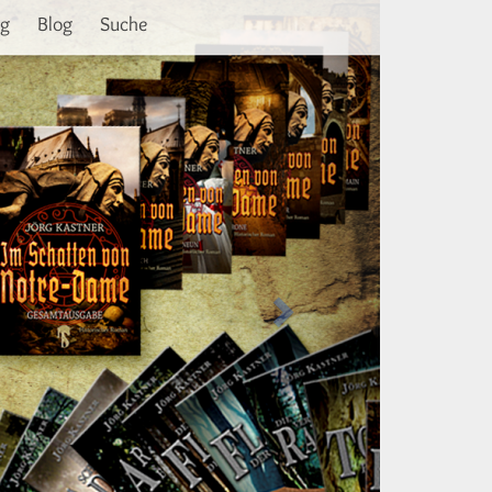
Weiter
ng
Blog
Suche