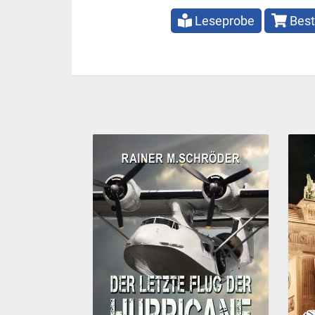
Leseprobe
Best