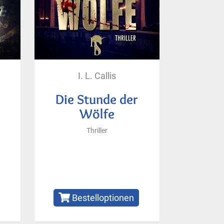
I. L. Callis
Die Stunde der
Wölfe
Thriller
Bestelloptionen