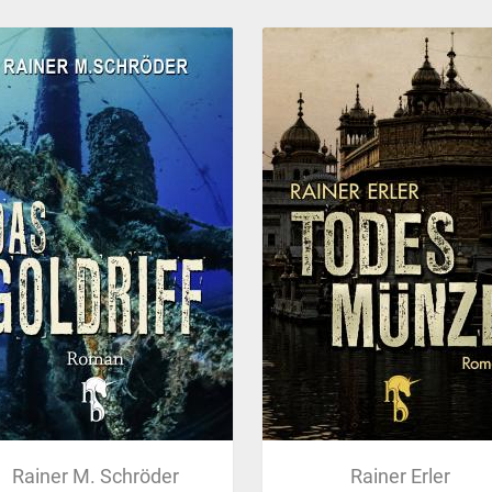
Rainer M. Schröder
Rainer Erler