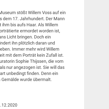
useum stößt Willem Voss auf ein
us dem 17. Jahrhundert. Der Mann
 ihm bis aufs Haar. Als Willem
orträtierte ermordet worden ist,
ans Licht bringen. Doch ein
ndert ihn plötzlich daran und
Leben. Immer mehr wird Willem
eit mit dem Porträt kein Zufall ist.
uratorin Sophie Thijssen, die vom
als nur angezogen ist. Sie will das
art unbedingt finden. Denn ein
em Gemälde wurde übermalt.
.12.2020