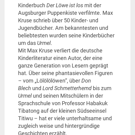
Kinderbuch
Der Löwe ist los
mit der
Augsburger Puppenkiste verfilmte. Max
Kruse schrieb über 50 Kinder- und
Jugendbücher. Am bekanntesten und
beliebtesten wurden seine Kinderbücher
um das
Urmel
.
Mit Max Kruse verliert die deutsche
Kinderliteratur einen Autor, der eine
ganze Generation von Lesern geprägt
hat. Über seine phantasievollen Figuren
– vom „Lölölölöwen“, über
Don
Blech
und
Lord Schmetterhemd
bis zum
Urmel
und seinen Mitschülern in der
Sprachschule von Professor Habakuk
Tibatong auf der kleinen Südseeinsel
Titiwu – hat er viele unterhaltsame und
zugleich weise und hintergründige
Geschichten erzählt.