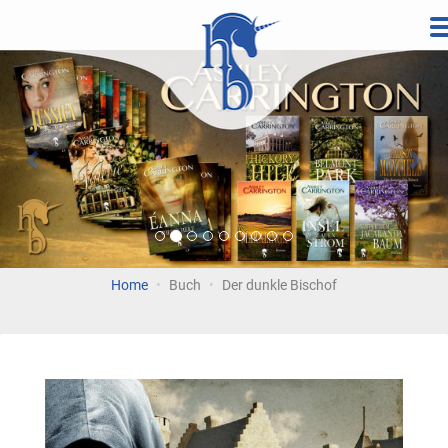
Direkt
zum
Vorherige
Wei
Inhalt
Home
Buch
Der dunkle Bischof