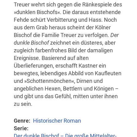
Treuer wehrt sich gegen die Ränkespiele des
»dunklen Bischofs«. Die daraus entstehende
Fehde schürt Verbitterung und Hass. Noch
aus dem Grab heraus scheint der Kölner
Bischof die Familie Treuer zu verfolgen.
Der
dunkle Bischof
zeichnet ein düsteres, aber
zugleich farbenfrohes Bild der damaligen
Ereignisse. Basierend auf alten
Überlieferungen, erschafft Kastner ein
bewegtes, lebendiges Abbild von Kaufleuten
und »Schottenmönchen«, Dirnen und
angeblichen Hexen, Bettlern und Königen –
und gibt uns das Gefühl, mitten unter ihnen
zu sein.
Genre
Historischer Roman
Serie
Der dunkle Bischof – Die große Mittelalter-