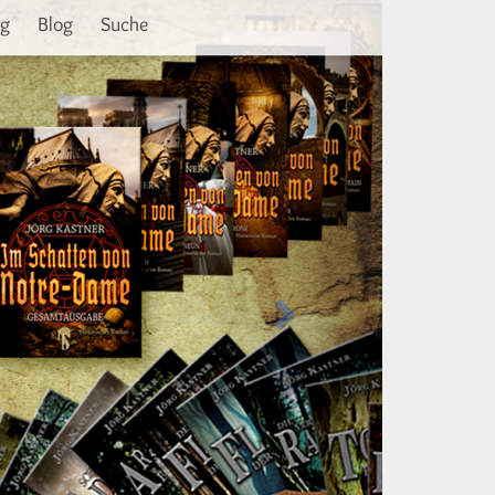
Weiter
ng
Blog
Suche