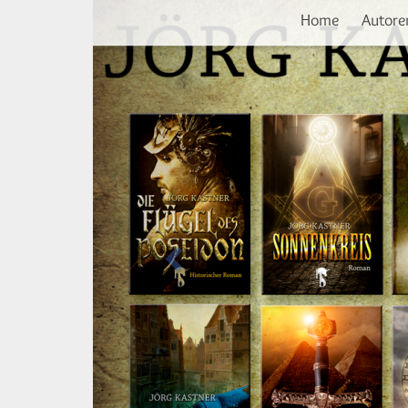
Vorherige
Direkt
Home
Autore
zum
Inhalt