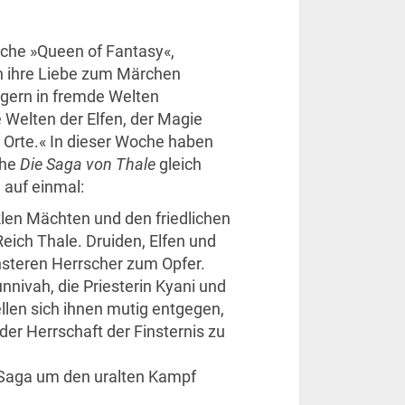
sche »Queen of Fantasy«,
ich ihre Liebe zum Märchen
gern in fremde Welten
e Welten der Elfen, der Magie
 Orte.« In dieser Woche haben
ihe
Die Saga von Thale
gleich
auf einmal:
len Mächten und den friedlichen
eich Thale. Druiden, Elfen und
steren Herrscher zum Opfer.
nivah, die Priesterin Kyani und
llen sich ihnen mutig entgegen,
er Herrschaft der Finsternis zu
Saga um den uralten Kampf