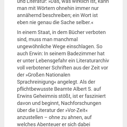
und Literatur: »Das, was wirklich ist, kann
man mit Wörtern ohnehin immer nur
annähernd beschreiben; ein Wort ist
eben nie genau die Sache selber.«
In einem Staat, in dem Bücher verboten
sind, muss man manchmal
ungewöhnliche Wege einschlagen. So
auch Erwin: In seinem Badezimmer hat
er unter Lebensgefahr ein Literaturarchiv
voll verbotener Schriften aus der Zeit vor
der »Großen Nationalen
Sprachreinigung« angelegt. Als der
pflichtbewusste Beamte Albert S. auf
Erwins Geheimnis stößt, ist er fasziniert
davon und beginnt, Nachforschungen
über die Literatur der »Vor-Zeit«
anzustellen – ohne zu ahnen, auf
welches Abenteuer er sich dabei