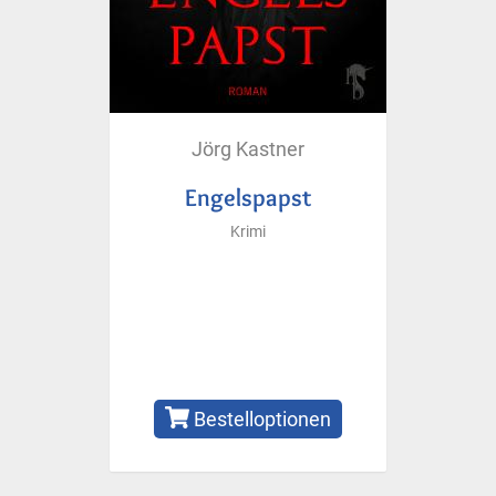
Jörg Kastner
Engelspapst
Krimi
Bestelloptionen