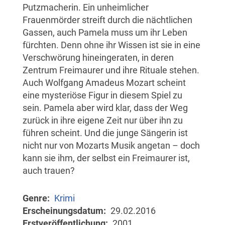
Putzmacherin. Ein unheimlicher
Frauenmörder streift durch die nächtlichen
Gassen, auch Pamela muss um ihr Leben
fürchten. Denn ohne ihr Wissen ist sie in eine
Verschwörung hineingeraten, in deren
Zentrum Freimaurer und ihre Rituale stehen.
Auch Wolfgang Amadeus Mozart scheint
eine mysteriöse Figur in diesem Spiel zu
sein. Pamela aber wird klar, dass der Weg
zurück in ihre eigene Zeit nur über ihn zu
führen scheint. Und die junge Sängerin ist
nicht nur von Mozarts Musik angetan – doch
kann sie ihm, der selbst ein Freimaurer ist,
auch trauen?
Genre
Krimi
Erscheinungsdatum
29.02.2016
Erstveröffentlichung
2001