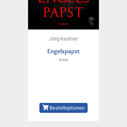
Jörg Kastner
Engelspapst
Krimi
Bestelloptionen