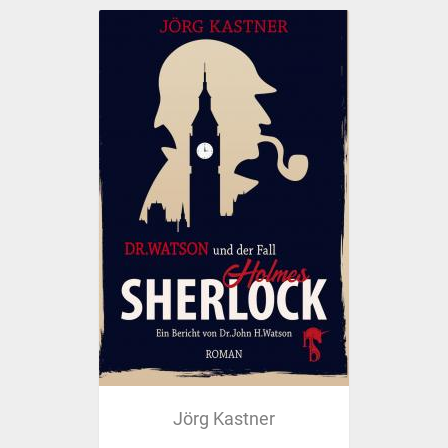
Jörg Kastner