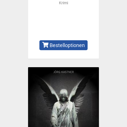
Krimi
Bestelloptionen