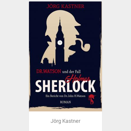
Jörg Kastner