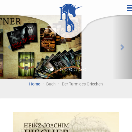
Direkt
zum
Vorherige
Wei
Inhalt
Home
Buch
Der Turm des Griechen