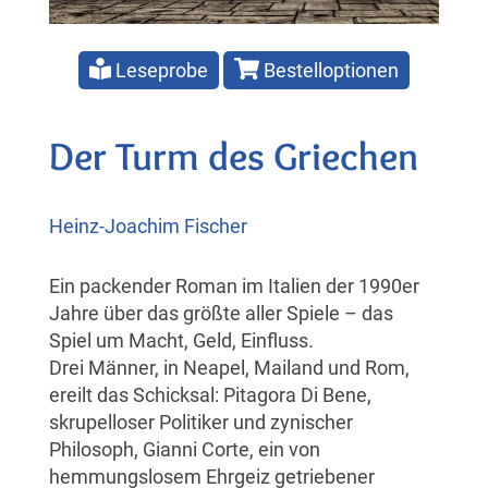
Leseprobe
Bestelloptionen
Der Turm des Griechen
Heinz-Joachim Fischer
Ein packender Roman im Italien der 1990er
Jahre über das größte aller Spiele – das
Spiel um Macht, Geld, Einfluss.
Drei Männer, in Neapel, Mailand und Rom,
ereilt das Schicksal: Pitagora Di Bene,
skrupelloser Politiker und zynischer
Philosoph, Gianni Corte, ein von
hemmungslosem Ehrgeiz getriebener