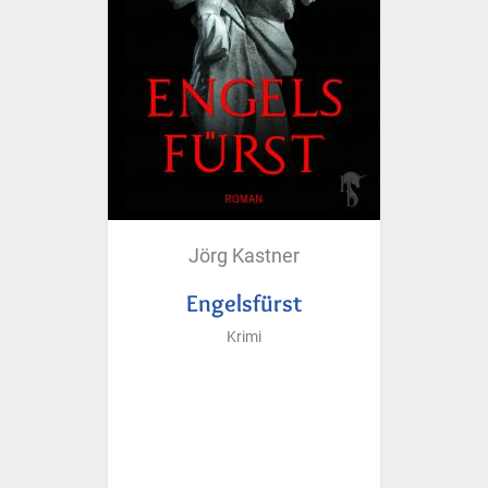
Jörg Kastner
Engelsfürst
Krimi