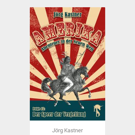
Jörg Kastner