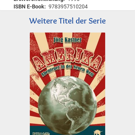
ISBN E-Book
9783957510204
Weitere Titel der Serie