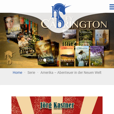
Direkt
zum
Vorherige
Wei
Inhalt
Home
Serie
Amerika – Abenteuer in der Neuen Welt