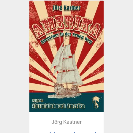
Jörg Kastner