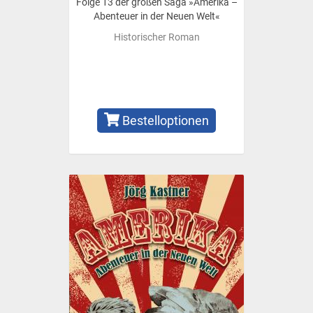
Folge 13 der großen Saga »Amerika –
Abenteuer in der Neuen Welt«
Historischer Roman
Bestelloptionen