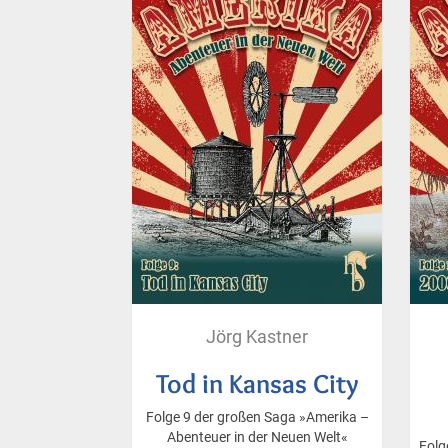
Jörg Kastner
Tod in Kansas City
Folge 9 der großen Saga »Amerika –
Abenteuer in der Neuen Welt«
Folg