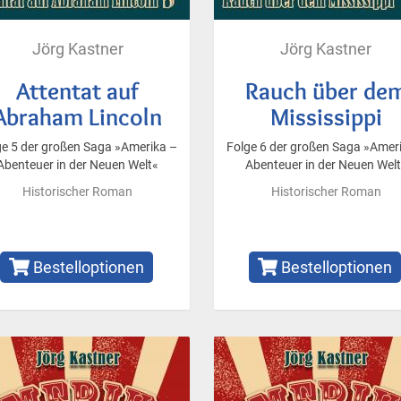
Jörg Kastner
Jörg Kastner
Attentat auf
Rauch über de
Abraham Lincoln
Mississippi
ge 5 der großen Saga »Amerika –
Folge 6 der großen Saga »Amer
Abenteuer in der Neuen Welt«
Abenteuer in der Neuen Wel
Historischer Roman
Historischer Roman
Bestelloptionen
Bestelloptionen