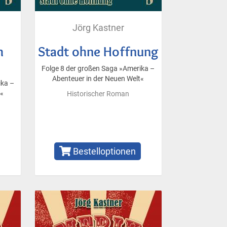
Jörg Kastner
m
Stadt ohne Hoffnung
Folge 8 der großen Saga »Amerika –
Abenteuer in der Neuen Welt«
ika –
t«
Historischer Roman
Bestelloptionen