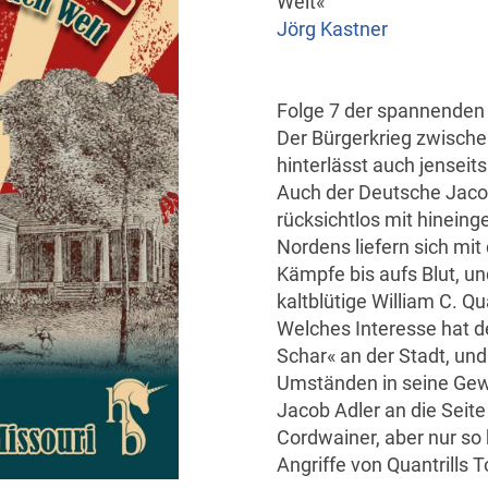
Welt«
Jörg Kastner
Folge 7 der spannende
Der Bürgerkrieg zwisch
hinterlässt auch jenseits
Auch der Deutsche Jaco
rücksichtlos mit hinein
Nordens liefern sich m
Kämpfe bis aufs Blut, un
kaltblütige William C. Qu
Welches Interesse hat d
Schar« an der Stadt, und 
Umständen in seine Gewal
Jacob Adler an die Seite
Cordwainer, aber nur so 
Angriffe von Quantrills