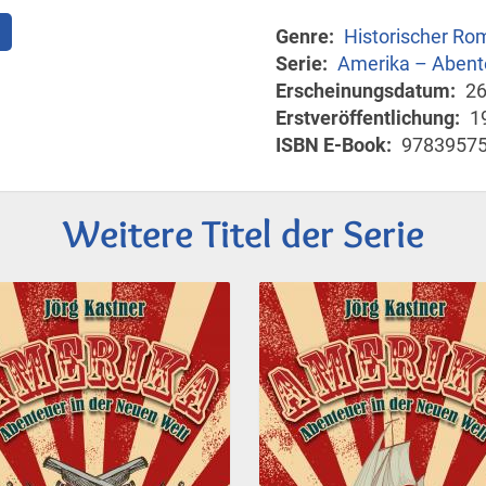
e
Genre
Historischer Ro
Serie
Amerika – Abente
Erscheinungsdatum
26
Erstveröffentlichung
1
ISBN E-Book
9783957
Weitere Titel der Serie