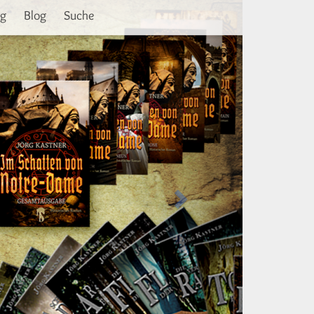
Weiter
ng
Blog
Suche