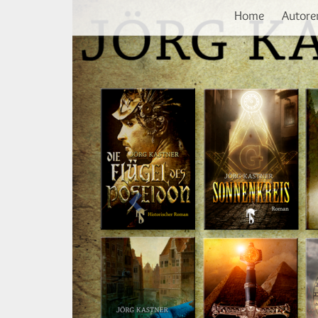
Vorherige
Direkt
Home
Autore
zum
Inhalt