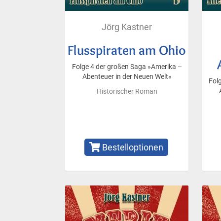
Jörg Kastner
Flusspiraten am Ohio
Folge 4 der großen Saga »Amerika –
Abenteuer in der Neuen Welt«
Fol
Historischer Roman
Bestelloptionen