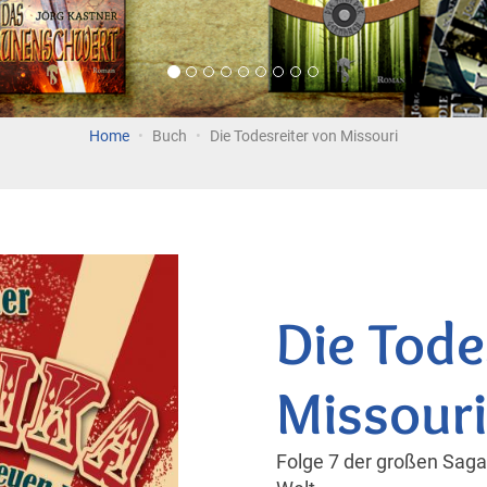
Home
Buch
Die Todesreiter von Missouri
Die Tode
Missouri
Folge 7 der großen Sag