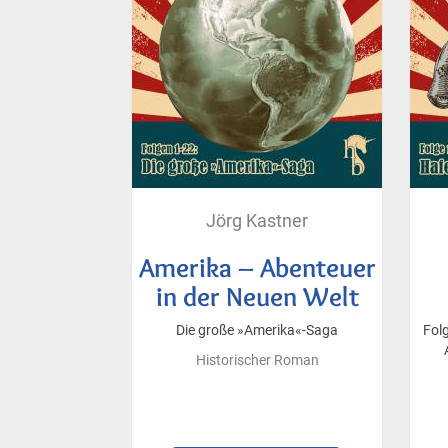
Jörg Kastner
Amerika – Abenteuer
in der Neuen Welt
Die große »Amerika«-Saga
Fol
Historischer Roman