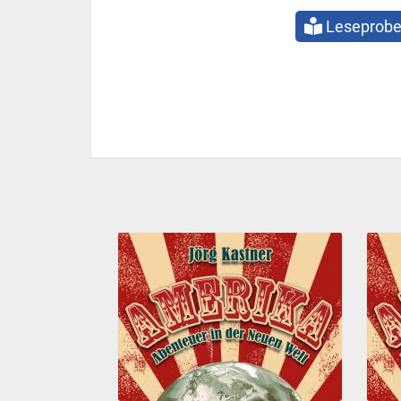
Leseprob