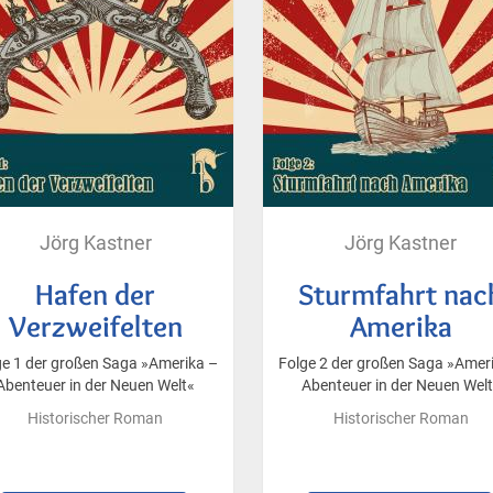
Jörg Kastner
Jörg Kastner
Hafen der
Sturmfahrt nac
Verzweifelten
Amerika
ge 1 der großen Saga »Amerika –
Folge 2 der großen Saga »Amer
Abenteuer in der Neuen Welt«
Abenteuer in der Neuen Wel
Historischer Roman
Historischer Roman