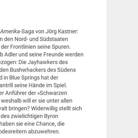
n
Amerika
-Saga von Jörg Kastner:
en den Nord- und Südstaaten
 der Frontlinien seine Spuren.
b Adler und seine Freunde werden
gezogen: Die Jayhawkers des
it den Bushwhackers des Südens
d in Blue Springs hat der
antrill seine Hände im Spiel.
er Anführer der »Schwarzen
weshalb will er sie unter allen
t bringen? Widerwillig stellt sich
 des zwielichtigen Byron
haben sie eine Chance, die
 Todesreitern abzuwehren.