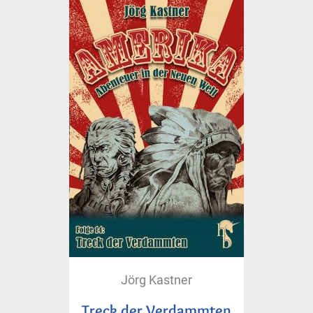
Jörg Kastner
Treck der Verdammten