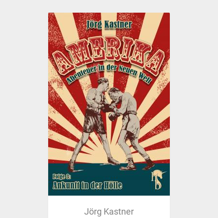
Jörg Kastner