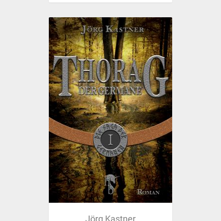
Jörg Kastner