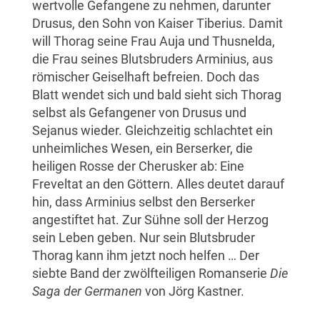
wertvolle Gefangene zu nehmen, darunter
Drusus, den Sohn von Kaiser Tiberius. Damit
will Thorag seine Frau Auja und Thusnelda,
die Frau seines Blutsbruders Arminius, aus
römischer Geiselhaft befreien. Doch das
Blatt wendet sich und bald sieht sich Thorag
selbst als Gefangener von Drusus und
Sejanus wieder. Gleichzeitig schlachtet ein
unheimliches Wesen, ein Berserker, die
heiligen Rosse der Cherusker ab: Eine
Freveltat an den Göttern. Alles deutet darauf
hin, dass Arminius selbst den Berserker
angestiftet hat. Zur Sühne soll der Herzog
sein Leben geben. Nur sein Blutsbruder
Thorag kann ihm jetzt noch helfen … Der
siebte Band der zwölfteiligen Romanserie
Die
Saga der Germanen
von Jörg Kastner.