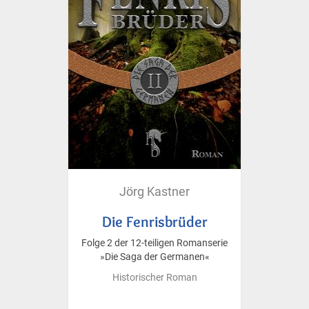
Jörg Kastner
Die Fenrisbrüder
Folge 2 der 12-teiligen Romanserie
»Die Saga der Germanen«
Historischer Roman