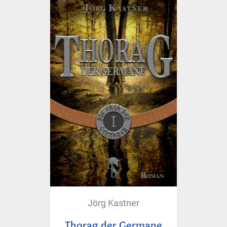
Jörg Kastner
Thorag der Germane