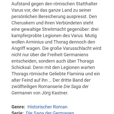
Aufstand gegen den römischen Statthalter
Varus vor, der das ganze Land zu seiner
persönlichen Bereicherung auspresst. Den
Cheruskern und ihren Verbündeten steht
eine gewaltige Streitmacht gegenüber: drei
kampferprobte Legionen des Varus. Mutig
wollen Arminius und Thorag dennoch den
Angriff wagen. Die große Varusschlacht wird
nicht nur über die Freiheit Germaniens
entscheiden, sondern auch über Thorags
Schicksal. Denn mit den Legionen warten
Thorags römische Geliebte Flaminia und ein
alter Feind auf ihn … Der dritte Band der
zwölfteiligen Romanserie
Die Saga der
Germanen
von Jörg Kastner.
Genre
Historischer Roman
Serie
Die Saga der Germanen