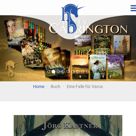
Direkt
zum
Vorherige
Wei
Inhalt
Home
Buch
Eine Falle für Varus