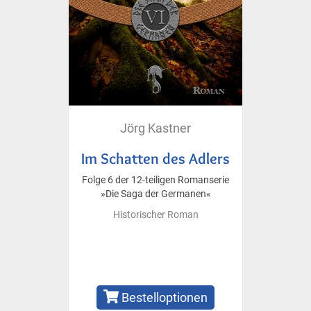
Jörg Kastner
Im Schatten des Adlers
Folge 6 der 12-teiligen Romanserie
»Die Saga der Germanen«
Historischer Roman
Bestelloptionen