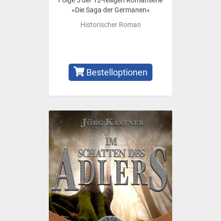
Folge 5 der 12-teiligen Romanserie
»Die Saga der Germanen«
Historischer Roman
Bestelloptionen