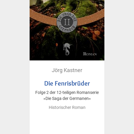
Jörg Kastner
Die Fenrisbrüder
Folge 2 der 12-teiligen Romanserie
»Die Saga der Germanen«
Historischer Roman