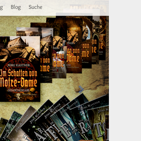
Weiter
ng
Blog
Suche