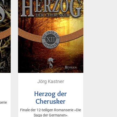
Jörg Kastner
Herzog der
Cherusker
serie
Finale der 12-teiligen Romanserie »Die
Saga der Germanen«