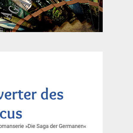
erter des
cus
 Romanserie »Die Saga der Germanen«