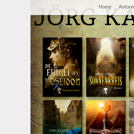
Vorherige
Direkt
Home
Autore
zum
Inhalt