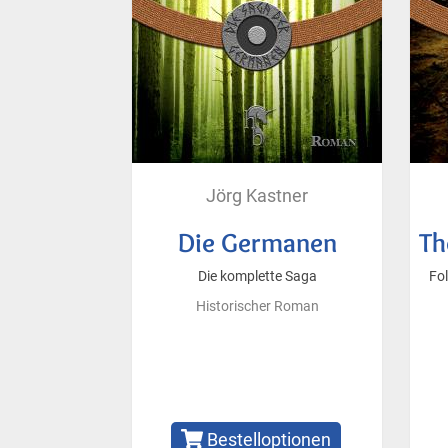
Jörg Kastner
Die Germanen
Th
Die komplette Saga
Fol
Historischer Roman
Bestelloptionen