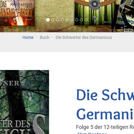
Home
Buch
Die Schwerter des Germanicus
Die Schw
Germani
Folge 5 der 12-teiligen