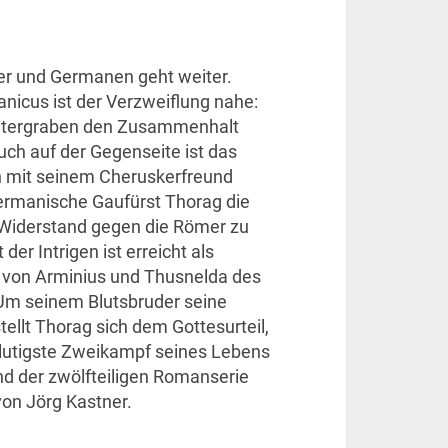
er und Germanen geht weiter.
icus ist der Verzweiflung nahe:
untergraben den Zusammenhalt
uch auf der Gegenseite ist das
 mit seinem Cheruskerfreund
ermanische Gaufürst Thorag die
Widerstand gegen die Römer zu
er Intrigen ist erreicht als
 von Arminius und Thusnelda des
. Um seinem Blutsbruder seine
ellt Thorag sich dem Gottesurteil,
lutigste Zweikampf seines Lebens
and der zwölfteiligen Romanserie
on Jörg Kastner.