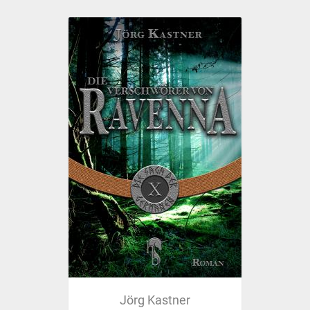
Jörg Kastner