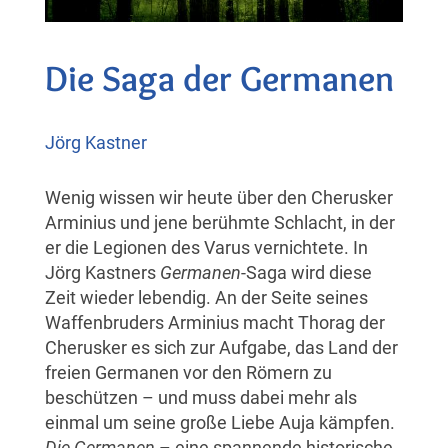
Die Saga der Germanen
Jörg Kastner
Wenig wissen wir heute über den Cherusker
Arminius und jene berühmte Schlacht, in der
er die Legionen des Varus vernichtete. In
Jörg Kastners
Germanen
-Saga wird diese
Zeit wieder lebendig. An der Seite seines
Waffenbruders Arminius macht Thorag der
Cherusker es sich zur Aufgabe, das Land der
freien Germanen vor den Römern zu
beschützen – und muss dabei mehr als
einmal um seine große Liebe Auja kämpfen.
Die Germanen
– eine spannende historische