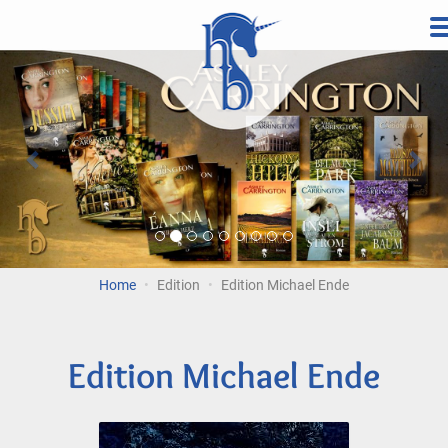
Direkt
zum
Vorherige
Wei
Inhalt
Home
Edition
Edition Michael Ende
Edition Michael Ende