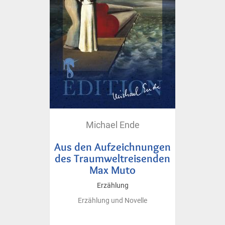
Michael Ende
Aus den Aufzeichnungen
des Traumweltreisenden
Max Muto
Erzählung
Erzählung und Novelle