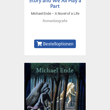
Story and We All Play a
Part
Michael Ende – A Novel of a Life
Romanbiografie
Bestelloptionen