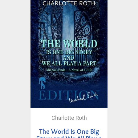
Charlotte Roth
The World Is One Big