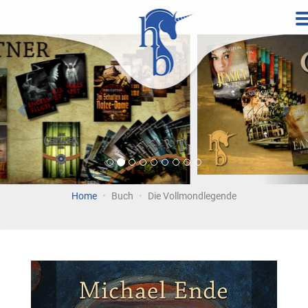
Direkt
zum
Vorherige
Wei
Inhalt
Home
Buch
Die Vollmondlegende