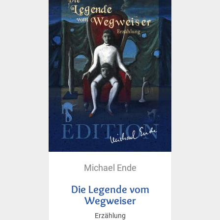
Michael Ende
Die Legende vom
Wegweiser
Erzählung