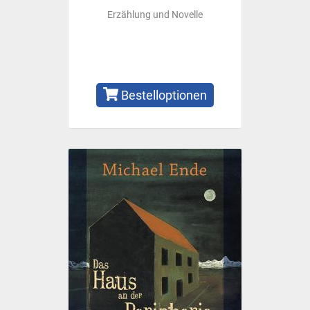
Erzählung und Novelle
Bestelloptionen