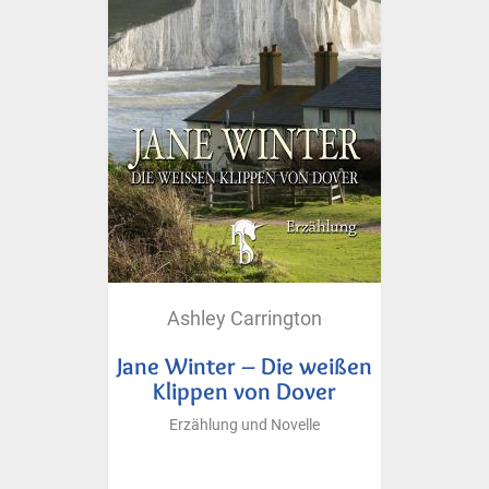
Ashley Carrington
Jane Winter – Die weißen
Klippen von Dover
Erzählung und Novelle