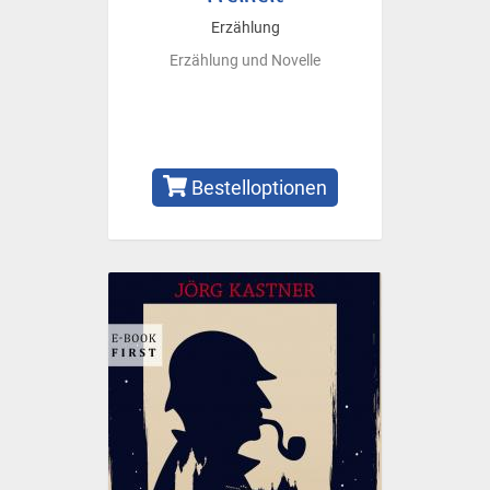
Erzählung
Erzählung und Novelle
Bestelloptionen