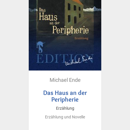
Michael Ende
Das Haus an der
Peripherie
Erzählung
Erzählung und Novelle