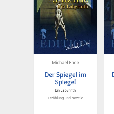
Michael Ende
Der Spiegel im
Spiegel
Ein Labyrinth
Erzählung und Novelle