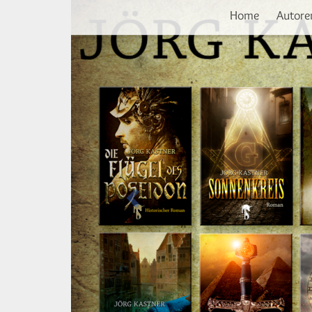
Vorherige
Direkt
Home
Autore
zum
Inhalt