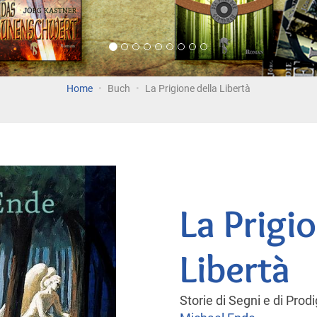
Home
Buch
La Prigione della Libertà
La Prigi
Libertà
Storie di Segni e di Prodi