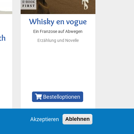
Whisky en vogue
Ein Franzose auf Abwegen
th
Erzählung und Novelle
Bestelloptionen
Akzeptieren
Ablehnen
Impressum
Datenschutzerklärung