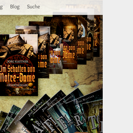
Weiter
ng
Blog
Suche