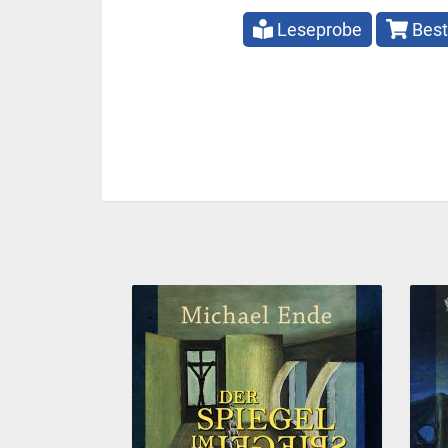
Leseprobe
Best