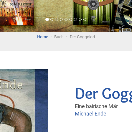
Home
Buch
Der Goggolori
Der Gogg
Eine bairische Mär
Michael Ende