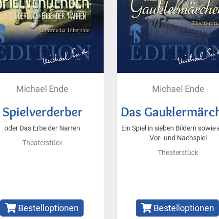
Michael Ende
Michael Ende
Spielverderber
Das Gauklermärc
oder Das Erbe der Narren
Ein Spiel in sieben Bildern sowie
Vor- und Nachspiel
Theaterstück
Theaterstück
Bestelloptionen
Bestelloptionen