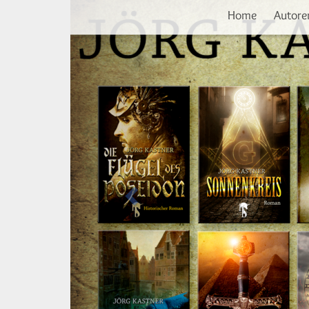
Vorherige
Direkt
Home
Autore
zum
Inhalt