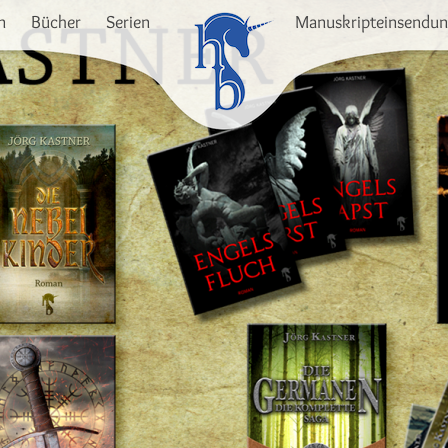
n
Bücher
Serien
Manuskripteinsendu