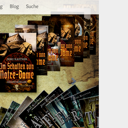
Weiter
ng
Blog
Suche