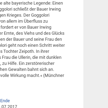
ne alte bayerische Legende: Einen
golori schließt der Bauer Irwing
igen Krieges. Der Goggolori
von allem im Überfluss zu
ordert er von Bauer Irwing
der Ernte, des Viehs und des Glücks
len der Bauer und seine Frau den
ori geht noch einen Schritt weiter
s Tochter Zeipoth. In ihrer
 Frau die Ullerin, die mit dunklen
zu Hilfe. Ein zerstörerischer
en Gewalten bahnt sich an.
svolle Wirkung macht.« (Münchner
 Ende
.07.2017