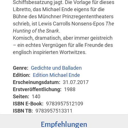
Schiffsbesatzung jagt. Die Vorlage für dieses
Libretto, das Michael Ende eigens für die
Bühne des Münchner Prinzregententheaters
schrieb, ist Lewis Carrolls Nonsens-Epos
The
Hunting of the Snark
.
Komisch, dramatisch, aber immer geistreich
– ein echtes Vergnügen für alle Freunde des
englisch inspirierten Wortwitzes.
Genre
Gedichte und Balladen
Edition
Edition Michael Ende
Erscheinungsdatum
31.07.2017
Erstveröffentlichung
1988
Seiten
140
ISBN E-Book
9783957512109
ISBN TB
9783957513311
Empfehlungen