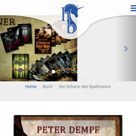
Direkt
zum
Vorherige
Wei
Inhalt
Home
Buch
Der Schwur des Spielmanns