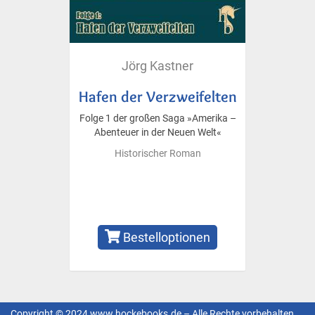
Jörg Kastner
Hafen der Verzweifelten
Folge 1 der großen Saga »Amerika –
Abenteuer in der Neuen Welt«
Historischer Roman
Bestelloptionen
Copyright © 2024 www.hockebooks.de – Alle Rechte vorbehalten.