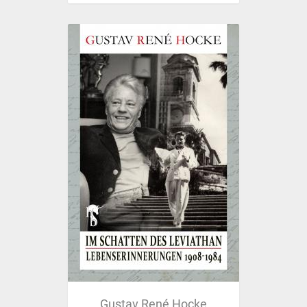
Gustav René Hocke