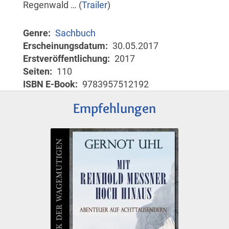
Regenwald … (
Trailer
)
Genre
Sachbuch
Erscheinungsdatum
30.05.2017
Erstveröffentlichung
2017
Seiten
110
ISBN E-Book
9783957512192
Empfehlungen