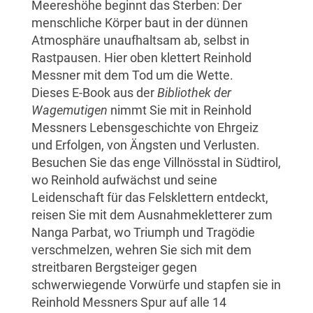
Meereshöhe beginnt das Sterben: Der
menschliche Körper baut in der dünnen
Atmosphäre unaufhaltsam ab, selbst in
Rastpausen. Hier oben klettert Reinhold
Messner mit dem Tod um die Wette.
Dieses E-Book aus der
Bibliothek der
Wagemutigen
nimmt Sie mit in Reinhold
Messners Lebensgeschichte von Ehrgeiz
und Erfolgen, von Ängsten und Verlusten.
Besuchen Sie das enge Villnösstal in Südtirol,
wo Reinhold aufwächst und seine
Leidenschaft für das Felsklettern entdeckt,
reisen Sie mit dem Ausnahmekletterer zum
Nanga Parbat, wo Triumph und Tragödie
verschmelzen, wehren Sie sich mit dem
streitbaren Bergsteiger gegen
schwerwiegende Vorwürfe und stapfen sie in
Reinhold Messners Spur auf alle 14