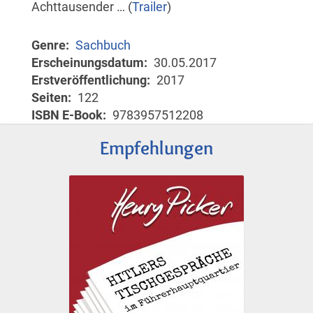
Achttausender … (
Trailer
)
Genre
Sachbuch
Erscheinungsdatum
30.05.2017
Erstveröffentlichung
2017
Seiten
122
ISBN E-Book
9783957512208
Empfehlungen