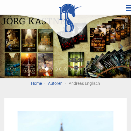
Direkt
zum
Vorherige
Wei
Inhalt
Home
Autoren
Andreas Englisch