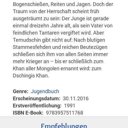
Bogenschießen, Reiten und Jagen. Doch der
Traum von der Herrschaft scheint früh
ausgeträumt zu sein: Der Junge ist gerade
einmal dreizehn Jahre alt, als sein Vater von
feindlichen Tantaren vergiftet wird. Aber
Temudschin gibt nicht auf: Nach blutigen
Stammesfehden und reichen Beutezügen
schließen sich ihm von allen Seiten immer
mehr Krieger an – bis er schließlich zum
Khan aller Mongolen ernannt wird: zum
Dschingis Khan.
Genre
Jugendbuch
Erscheinungsdatum
30.11.2016
Erstveröffentlichung
1991
ISBN E-Book
9783957511768
Empfehlungen