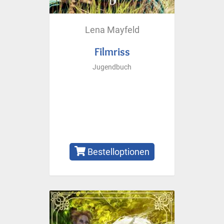
Lena Mayfeld
Filmriss
Jugendbuch
Bestelloptionen