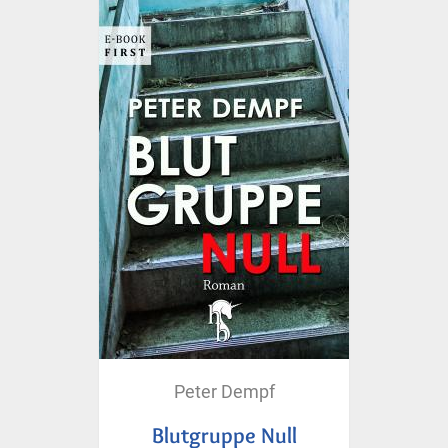
Peter Dempf
Blutgruppe Null