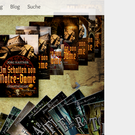
Weiter
ng
Blog
Suche