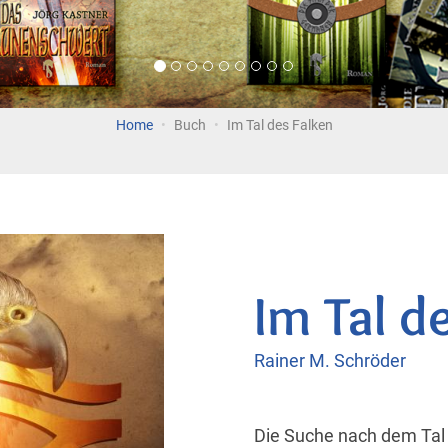
Home
Buch
Im Tal des Falken
Im Tal d
Rainer M. Schröder
Die Suche nach dem Tal 