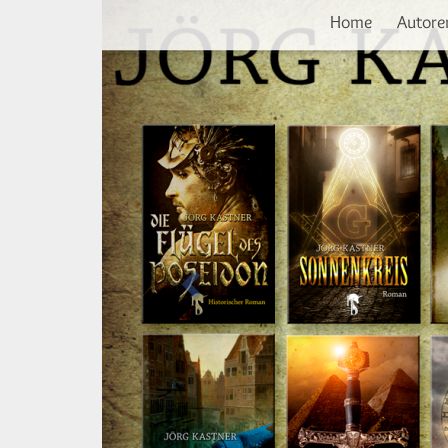
Vorherige
Direkt
Home
Autore
zum
Inhalt