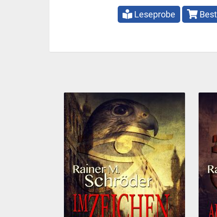
Leseprobe
Best