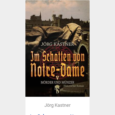
Jörg Kastner