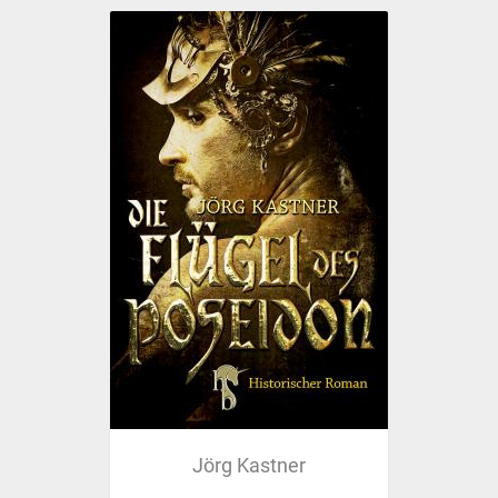
Jörg Kastner