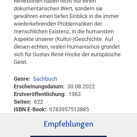
Reflexionen haben nicht nur einen
dokumentarischen Wert, sondern sie
gewähren einen tiefen Einblick in die immer
wiederkehrenden Problematiken der
menschlichen Existenz, in die humansten
Aspekte unserer (Kultur-)Geschichte. Auf
diesen echten, realen Humanismus gründet
sich für Gustav René Hocke der europäische
Geist.
Genre
Sachbuch
Erscheinungsdatum
30.08.2022
Erstveröffentlichung
1963
Seiten
622
ISBN E-Book
9783957513885
Empfehlungen