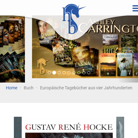
Direkt
zum
Vorherige
Wei
Inhalt
Home
Buch
Europäische Tagebücher aus vier Jahrhunderten