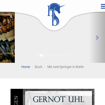
Direkt
zum
Vorherige
Wei
Inhalt
Home
Buch
Mit Axel Springer in Berlin