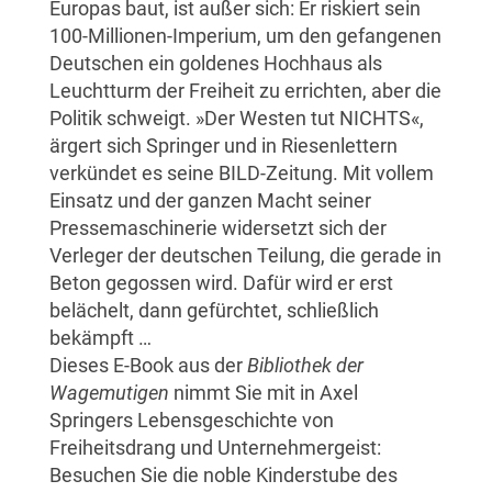
Europas baut, ist außer sich: Er riskiert sein
100-Millionen-Imperium, um den gefangenen
Deutschen ein goldenes Hochhaus als
Leuchtturm der Freiheit zu errichten, aber die
Politik schweigt. »Der Westen tut NICHTS«,
ärgert sich Springer und in Riesenlettern
verkündet es seine BILD-Zeitung. Mit vollem
Einsatz und der ganzen Macht seiner
Pressemaschinerie widersetzt sich der
Verleger der deutschen Teilung, die gerade in
Beton gegossen wird. Dafür wird er erst
belächelt, dann gefürchtet, schließlich
bekämpft …
Dieses E-Book aus der
Bibliothek der
Wagemutigen
nimmt Sie mit in Axel
Springers Lebensgeschichte von
Freiheitsdrang und Unternehmergeist:
Besuchen Sie die noble Kinderstube des