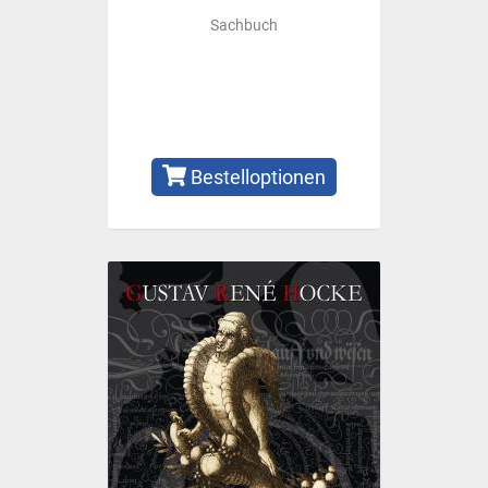
Sachbuch
Bestelloptionen