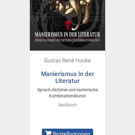
Gustav René Hocke
Manierismus in der
Literatur
Sprach-Alchimie und esoterische
Kombinationskunst
Sachbuch
Bestelloptionen